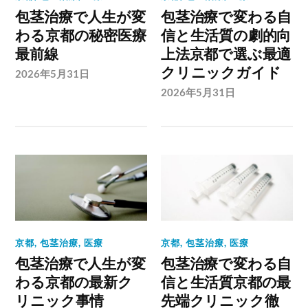
包茎治療で人生が変
包茎治療で変わる自
わる京都の秘密医療
信と生活質の劇的向
最前線
上法京都で選ぶ最適
クリニックガイド
2026年5月31日
2026年5月31日
京都
,
包茎治療
,
医療
京都
,
包茎治療
,
医療
包茎治療で人生が変
包茎治療で変わる自
わる京都の最新ク
信と生活質京都の最
リニック事情
先端クリニック徹