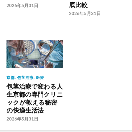
底比較
2026年5月31日
2026年5月31日
京都
,
包茎治療
,
医療
包茎治療で変わる人
生京都の専門クリニ
ックが教える秘密
の快適生活法
2026年5月31日